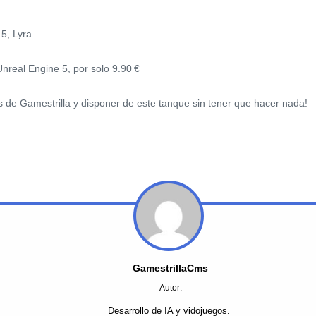
5, Lyra.
Unreal Engine 5, por solo 9.90 €
es de Gamestrilla y disponer de este tanque sin tener que hacer nada!
GamestrillaCms
Autor:
Desarrollo de IA y vidojuegos.