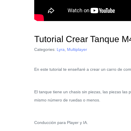
Tutorial Crear Tanque M
Categories:
Lyra
,
Multiplayer
En este tutorial te enseñaré a crear un carro de co
El tanque tiene un chasis sin piezas, las piezas la
mismo número de ruedas o menos.
Conducción para Player y IA.