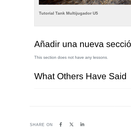
Tutorial Tank Multijugador U5
Añadir una nueva secci
This section does not have any lessons.
What Others Have Said
SHARE ON