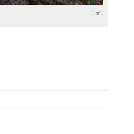
1 of 1