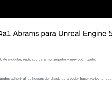
4a1 Abrams para Unreal Engine 5
mbate modular, replicado para multijugador y muy optimizado.
s puedes adherir al los huesos del chasis para poder hacer varios tanqu