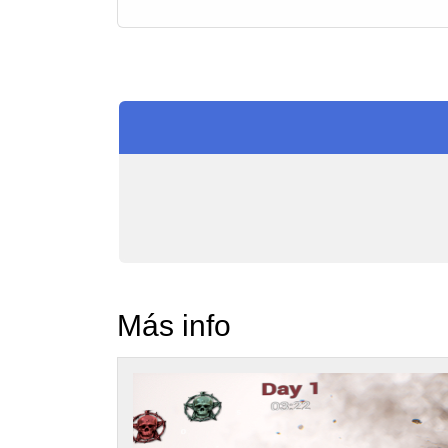
Más info