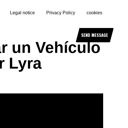
Legal notice
Privacy Policy
cookies
SEND MESSAGE
ar un Vehículo
r Lyra